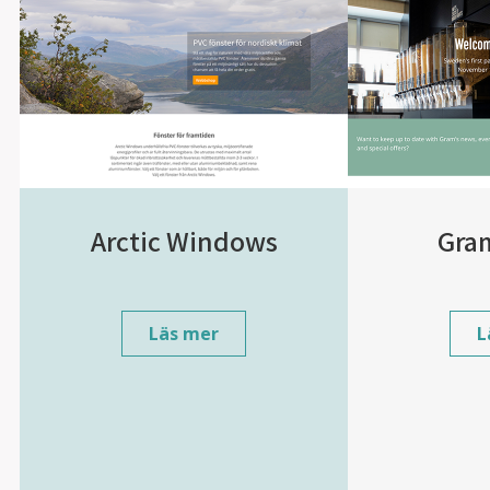
Arctic Windows
Gra
Läs mer
L